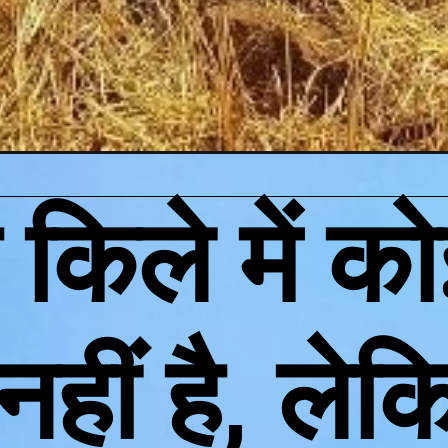
 किले में को
ीं है, लेकि