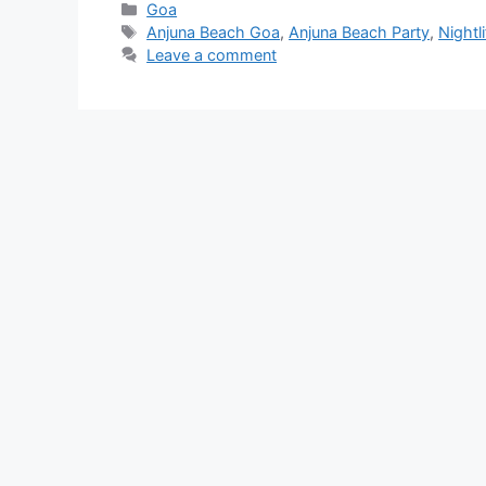
Categories
Goa
Tags
Anjuna Beach Goa
,
Anjuna Beach Party
,
Nightl
Leave a comment