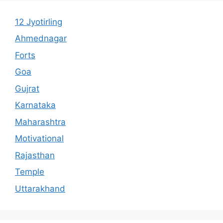
12 Jyotirling
Ahmednagar
Forts
Goa
Gujrat
Karnataka
Maharashtra
Motivational
Rajasthan
Temple
Uttarakhand