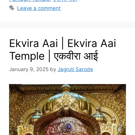
Leave a comment
Ekvira Aai | Ekvira Aai
Temple | एकवीरा आई
January 9, 2025
by
Jagruti Sarode