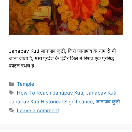
Janapav Kuti जानापाव कुटी, जिसे जानापाव के नाम से भी
जाना जाता है, मध्य प्रदेश के इंदौर जिले में स्थित एक प्रसिद्ध
पर्यटन स्थल है।
Categories
Temple
Tags
How To Reach Janapav Kuti
,
Janapav Kuti
,
Janapav Kuti Historical Significance
,
जानापाव कुटी
Leave a comment