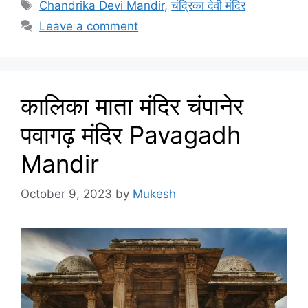
Tags
Chandrika Devi Mandir
,
चंद्रिका देवी मंदिर
Leave a comment
कालिका माता मंदिर चंपानेर
पवागढ़ मंदिर Pavagadh
Mandir
October 9, 2023
by
Mukesh