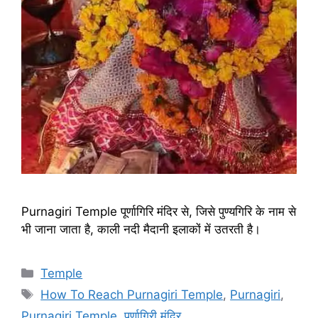
Purnagiri Temple पूर्णागिरि मंदिर से, जिसे पुण्यगिरि के नाम से
भी जाना जाता है, काली नदी मैदानी इलाकों में उतरती है।
Categories
Temple
Tags
How To Reach Purnagiri Temple
,
Purnagiri
,
Purnagiri Temple
,
पूर्णागिरी मंदिर