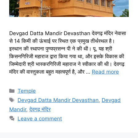
Devgad Datta Mandir Devasthan देवगढ़ मंदिर नेवासा
से 14 किमी की ऊंचाई पर स्थित एक प्रमुख तीर्थस्थल है।
इस्थान की स्थापना पुण्यप्रसन्न पी ने की थी। पू. यह श्री
किसनगिरिजी महाराज द्वारा किया गया था, और इसके विकास की
जिम्मेदारी श्री भास्करगिरिजी महाराज ने स्वीकार की थी। देवगढ़
मंदिर की वास्तुकला बहुत महत्वपूर्ण है, और …
Read more
Categories
Temple
Tags
Devgad Datta Mandir Devasthan
,
Devgad
Mandir
,
देवगढ़ मंदिर
Leave a comment