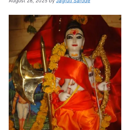
August 28, 2025
by
Jagruti Sarode