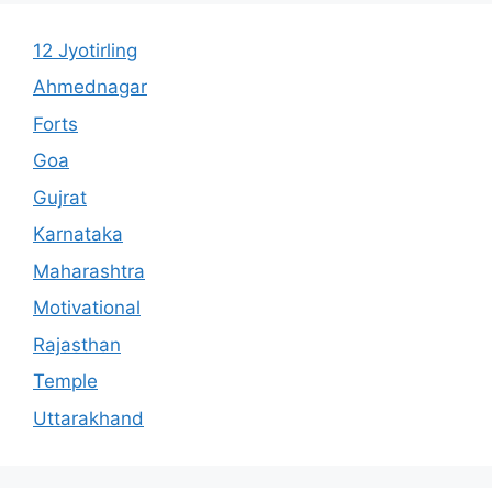
12 Jyotirling
Ahmednagar
Forts
Goa
Gujrat
Karnataka
Maharashtra
Motivational
Rajasthan
Temple
Uttarakhand