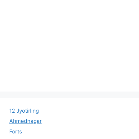
12 Jyotirling
Ahmednagar
Forts