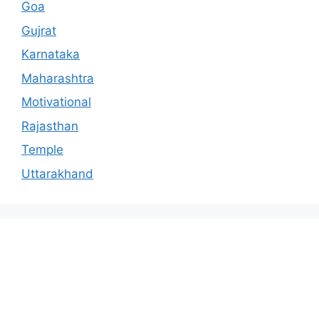
Goa
Gujrat
Karnataka
Maharashtra
Motivational
Rajasthan
Temple
Uttarakhand