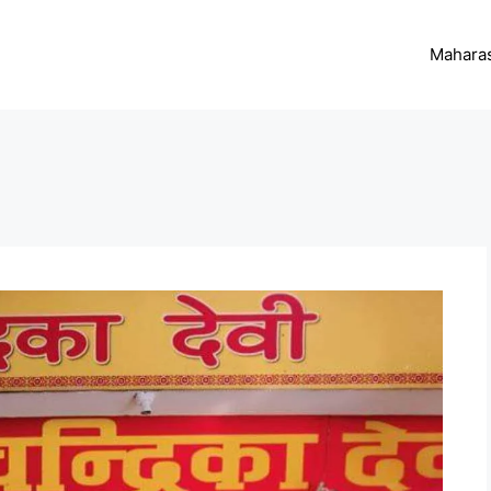
Maharas