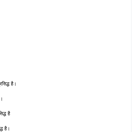
रसिद्ध है।
ै।
द्ध है
्ध है।