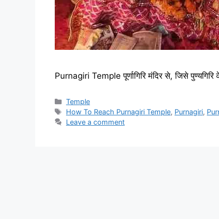
Purnagiri Temple पूर्णागिरि मंदिर से, जिसे पुण्यगिरि 
Categories
Temple
Tags
How To Reach Purnagiri Temple
,
Purnagiri
,
Pur
Leave a comment