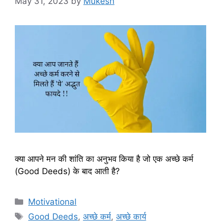
May 31, 2023
by
Mukesh
क्या आपने मन की शांति का अनुभव किया है जो एक अच्छे कर्म
(Good Deeds) के बाद आती है?
Categories
Motivational
Tags
Good Deeds
,
अच्छे कर्म
,
अच्छे कार्य