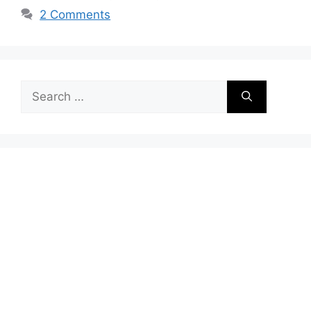
2 Comments
Search
for: