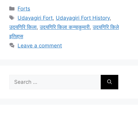
Categories
Forts
Tags
Udayagiri Fort
,
Udayagiri Fort History
,
उदयगिरि किला
,
उदयगिरि किला कन्याकुमारी
,
उदयगिरि किले
इतिहास
Leave a comment
Search
for: