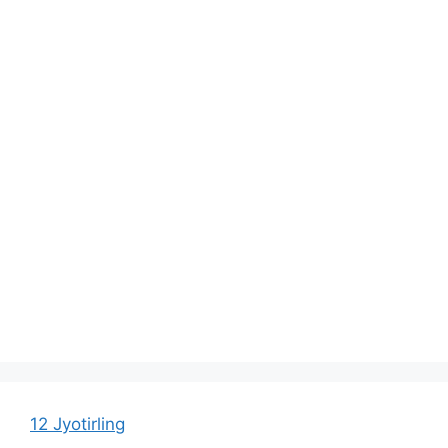
12 Jyotirling