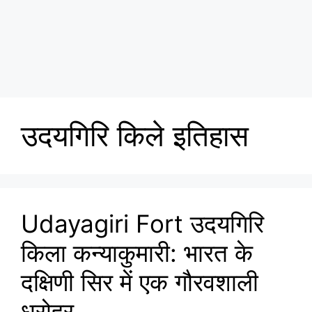
उदयगिरि किले इतिहास
Udayagiri Fort उदयगिरि
किला कन्याकुमारी: भारत के
दक्षिणी सिर में एक गौरवशाली
धरोहर