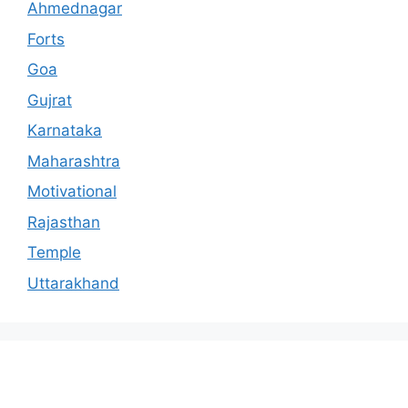
Ahmednagar
Forts
Goa
Gujrat
Karnataka
Maharashtra
Motivational
Rajasthan
Temple
Uttarakhand