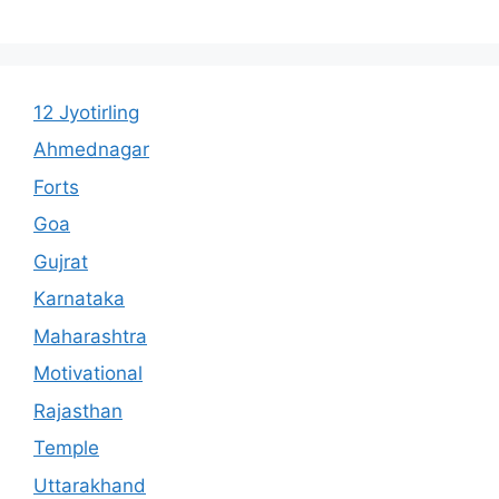
12 Jyotirling
Ahmednagar
Forts
Goa
Gujrat
Karnataka
Maharashtra
Motivational
Rajasthan
Temple
Uttarakhand