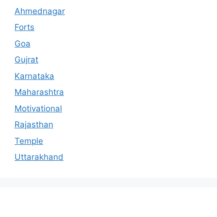
Ahmednagar
Forts
Goa
Gujrat
Karnataka
Maharashtra
Motivational
Rajasthan
Temple
Uttarakhand