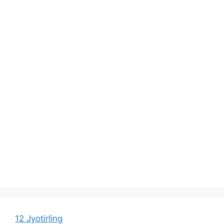
12 Jyotirling