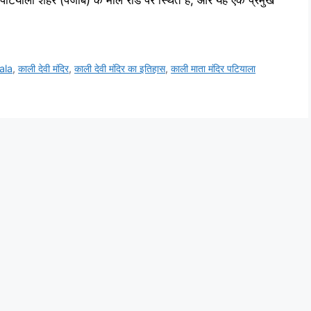
टियाला शहर (पंजाब) के माल रोड पर स्थित है, और यह एक प्रमुख
ala
,
काली देवी मंदिर
,
काली देवी मंदिर का इतिहास
,
काली माता मंदिर पटियाला