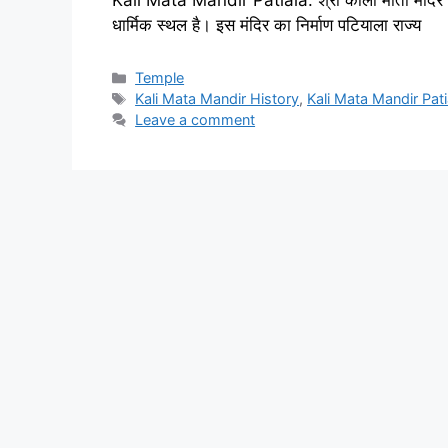
Kali Mata Mandir Patiala: श्री काली माता मंदिर प
धार्मिक स्थल है। इस मंदिर का निर्माण पटियाला राज्य
Categories
Temple
Tags
Kali Mata Mandir History
,
Kali Mata Mandir Pati
Leave a comment