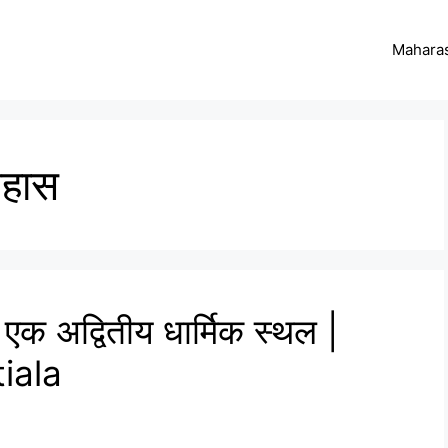
Maharas
िहास
 एक अद्वितीय धार्मिक स्थल |
iala