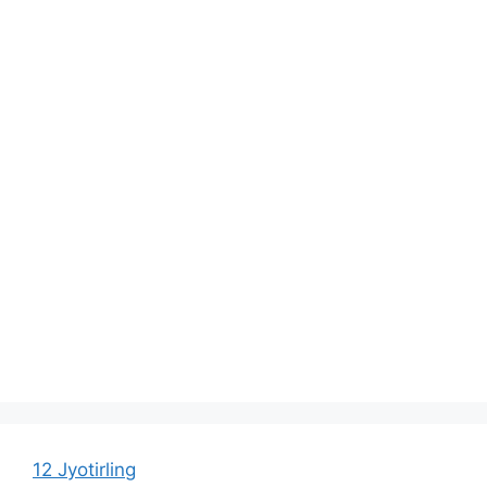
12 Jyotirling