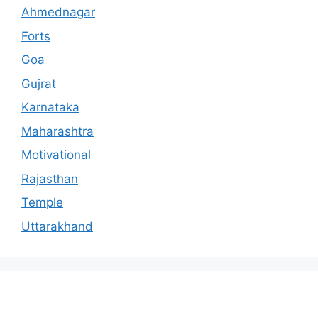
Ahmednagar
Forts
Goa
Gujrat
Karnataka
Maharashtra
Motivational
Rajasthan
Temple
Uttarakhand