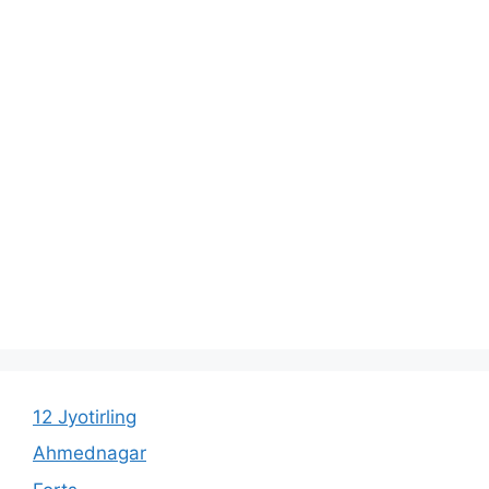
12 Jyotirling
Ahmednagar