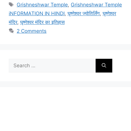
Tags
Grishneshwar Temple
,
Grishneshwar Temple
iNFORMATION IN HINDI
,
घृष्णेश्वर ज्योतिर्लिंग
,
घृष्णेश्वर
मंदिर
,
घृष्णेश्वर मंदिर का इतिहास
2 Comments
Search
for: