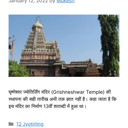
January 12, 2022
by
Mukesh
घृष्णेश्वर ज्योतिर्लिंग मंदिर (Grishneshwar Temple) की
स्थापना की सही तारीख अभी तक ज्ञात नहीं है। कहा जाता है कि
इस मंदिर का निर्माण 13वीं शताब्दी में हुआ था।
Categories
12 Jyotirling