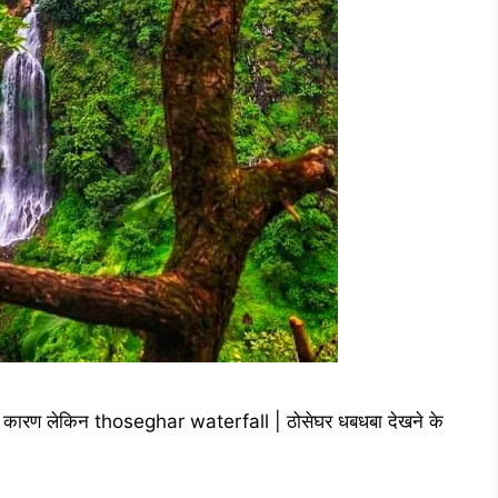
ि के कारण लेकिन thoseghar waterfall | ठोसेघर धबधबा देखने के