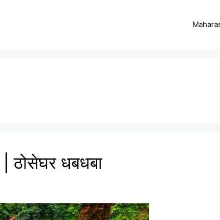
Maharas
 ठोसेघर धबधबा