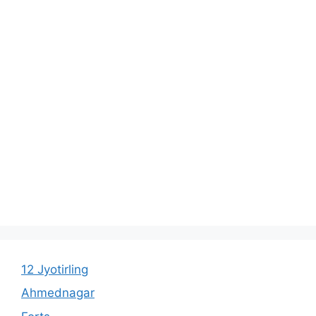
12 Jyotirling
Ahmednagar