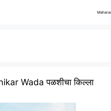
Maharas
hikar Wada पळशीचा किल्ला