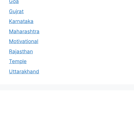
Goa
Gujrat
Karnataka
Maharashtra
Motivational
Rajasthan
Temple
Uttarakhand