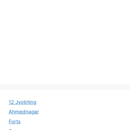
12 Jyotirling
Ahmednagar
Forts