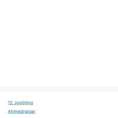
12 Jyotirling
Ahmednagar