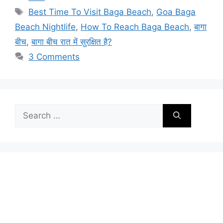
Tags
Best Time To Visit Baga Beach
,
Goa Baga
Beach Nightlife
,
How To Reach Baga Beach
,
बागा
बीच
,
बागा बीच रात में सुरक्षित है?
3 Comments
Search
for: