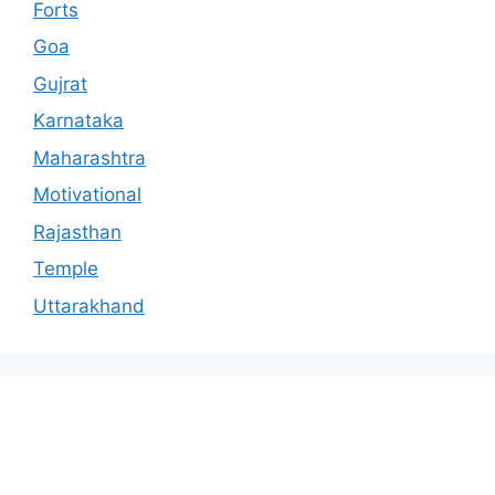
Forts
Goa
Gujrat
Karnataka
Maharashtra
Motivational
Rajasthan
Temple
Uttarakhand