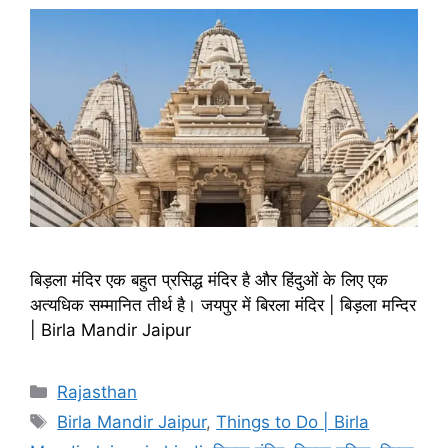
बिड़ला मंदिर एक बहुत प्रसिद्ध मंदिर है और हिंदुओं के लिए एक
अत्यधिक सम्मानित तीर्थ है। जयपुर में बिरला मंदिर | बिड़ला मन्दिर
| Birla Mandir Jaipur
Categories
Rajasthan
Tags
Birla Mandir Jaipur
,
Things to Do | Birla