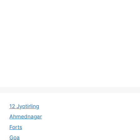
12 Jyotirling
Ahmednagar
Forts
Goa