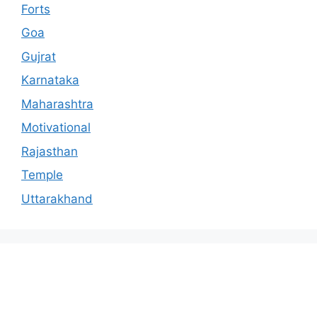
Forts
Goa
Gujrat
Karnataka
Maharashtra
Motivational
Rajasthan
Temple
Uttarakhand