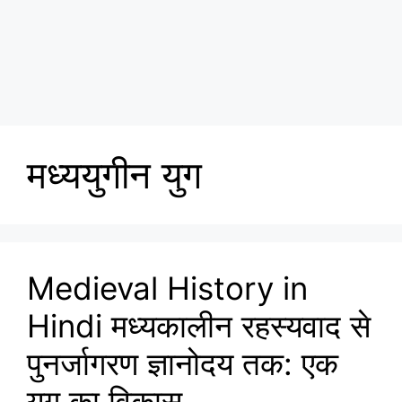
मध्ययुगीन युग
Medieval History in
Hindi मध्यकालीन रहस्यवाद से
पुनर्जागरण ज्ञानोदय तक: एक
युग का विकास