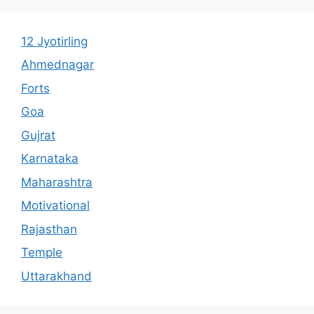
12 Jyotirling
Ahmednagar
Forts
Goa
Gujrat
Karnataka
Maharashtra
Motivational
Rajasthan
Temple
Uttarakhand