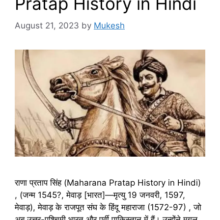
Pratap History in Hindi
August 21, 2023
by
Mukesh
राणा प्रताप सिंह (Maharana Pratap History in Hindi)
, (जन्म 1545?, मेवाड़ [भारत]—मृत्यु 19 जनवरी, 1597,
मेवाड़), मेवाड़ के राजपूत संघ के हिंदू महाराजा (1572-97) , जो
अब उत्तर-पश्चिमी भारत और पूर्वी पाकिस्तान में हैं। उन्होंने मुगल