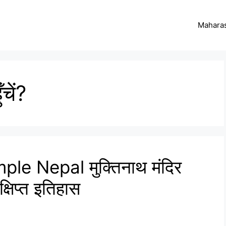
Maharas
चें?
e Nepal मुक्तिनाथ मंदिर
्षिप्त इतिहास