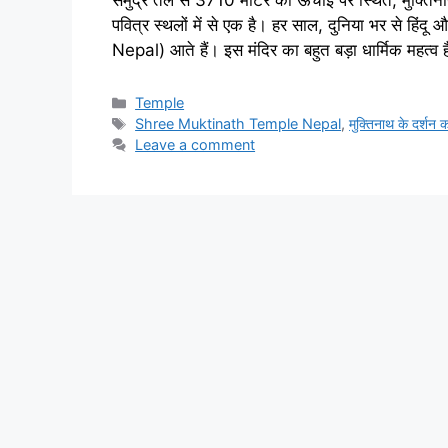
समुद्र तल से 3710 मीटर की ऊंचाई पर स्थित, मुक्
पवित्र स्थलों में से एक है। हर साल, दुनिया भर से हि
Nepal) आते हैं। इस मंदिर का बहुत बड़ा धार्मिक महत्व 
Categories
Temple
Tags
Shree Muktinath Temple Nepal
,
मुक्तिनाथ के दर्शन
Leave a comment