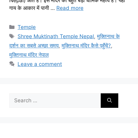
Nepal) आते हैं। इस मंदिर का बहुत बड़ा धार्मिक महत्व है। यहां
गाय के आकार में पानी …
Read more
Categories
Temple
Tags
Shree Muktinath Temple Nepal
,
मुक्तिनाथ के
दर्शन का सबसे अच्छा समय
,
मुक्तिनाथ मंदिर कैसे पहुँचें?
,
मुक्तिनाथ मंदिर नेपाल
Leave a comment
Search
for: