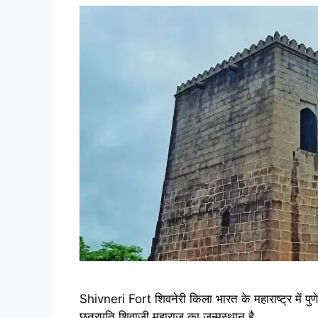
Shivneri Fort शिवनेरी किला भारत के महाराष्ट्र में पुणे
छत्रपति शिवाजी महाराज का जन्मस्थान है