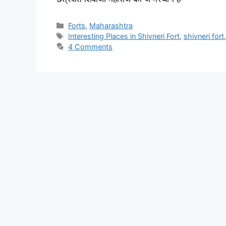
Categories
Forts
,
Maharashtra
Tags
Interesting Places in Shivneri Fort
,
shivneri fort
4 Comments