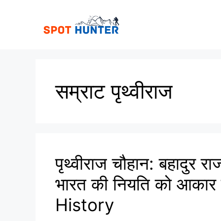
Skip
to
content
सम्राट पृथ्वीराज
पृथ्वीराज चौहान: बहादुर रा
भारत की नियति को आकार
History