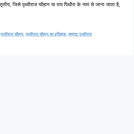
य, जिसे पृथ्वीराज चौहान या राय पिथौरा के नाम से जाना जाता है,
,
पृथ्वीराज चौहान
,
पृथ्वीराज चौहान का इतिहास
,
सम्राट पृथ्वीराज