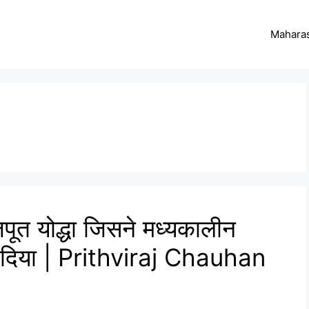
Maharas
जपूत योद्धा जिसने मध्यकालीन
 दिया | Prithviraj Chauhan