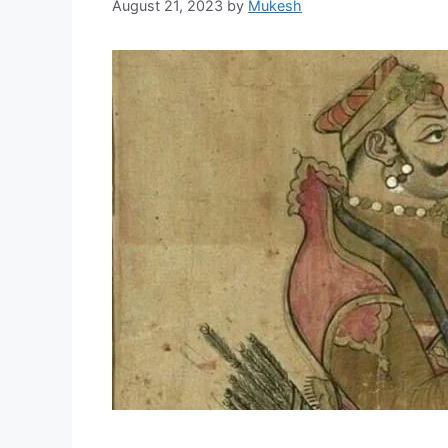
August 21, 2023
by
Mukesh