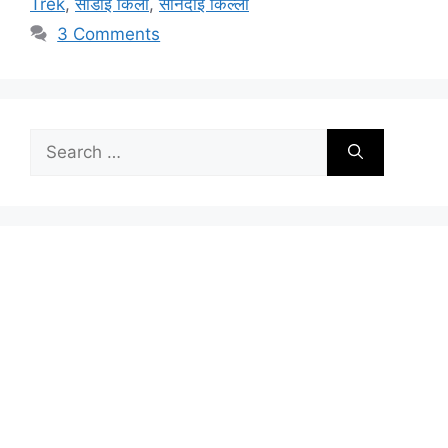
Trek
,
सोंडाई किला
,
सोनदाई किल्ला
3 Comments
Search
for: