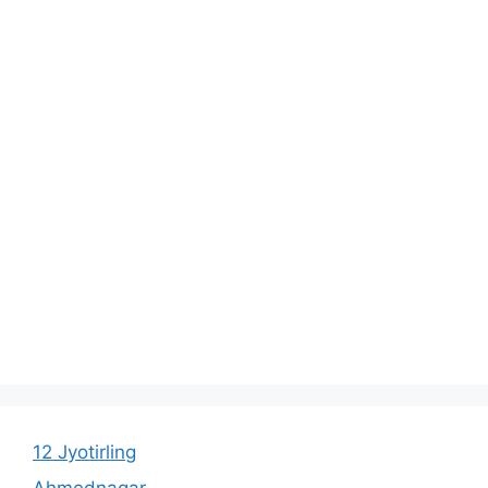
12 Jyotirling