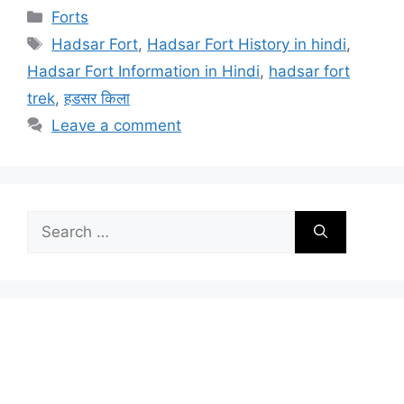
Categories
Forts
Tags
Hadsar Fort
,
Hadsar Fort History in hindi
,
Hadsar Fort Information in Hindi
,
hadsar fort
trek
,
हडसर किला
Leave a comment
Search
for: