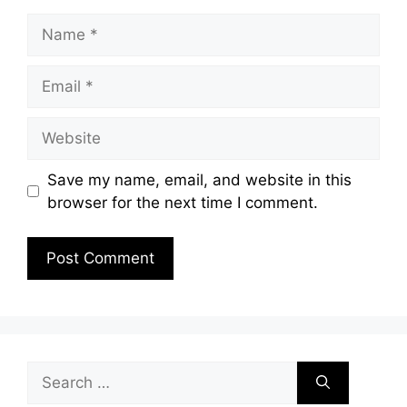
Name
Email
Website
Save my name, email, and website in this
browser for the next time I comment.
Search
for: