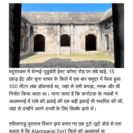
मदुरंतकम में चेन्नई-पुडुचेरी ईस्ट कोस्ट रोड पर लंबे खड़े, 15
एकड़ ईंट और चूना पत्थर के किले में एक बार समुद्र में फैला हुआ
100 मीटर लंबा डॉकयार्ड था, जहां से ज़री कपड़ा, नमक और घी
निर्यात किया जाता था। माना जाता है कि कर्नाटक के नवाबों ने
आलमपरई में तांबे की ढलाई की एक बड़ी इकाई भी स्थापित की थी,
जहां से उन्होंने अपने राज्यों के लिए सिक्के ढाले थे।
तमिलनाडु पुरातत्व विभाग द्वारा बनाए गए एक टूटे-फूटे बोर्ड से पता
चलता है कि Alamparai Fort किले को आलमपर्व या