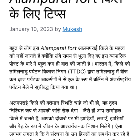
के लिए टिप्स
January 10, 2023
by
Mukesh
बहुत से लोग इस
Alamparai fort
आलमपराई किले के महत्व
को नहीं जानते हैं क्योंकि लंबे समय से भुला दिए गए इस व्यापारिक
पोस्ट के बारे में बहुत कम ही बात की जाती है। वास्तव में, किले को
तमिलनाडु पर्यटन विकास निगम (TTDC) द्वारा तमिलनाडु में बीस
कम ज्ञात पर्यटक आकर्षणों में से एक के रूप में बर्लिन में अंतर्राष्ट्रीय
पर्यटन मेले में सूचीबद्ध किया गया था।
अलमपराई किले की वर्तमान स्थिति चाहे जो भी हो, यह दृश्य
निश्चित रूप से आपकी सांसे रोक देगा। जैसे ही आप सम्मोहक
किले में चलते हैं, आपको दीवारों पर भी झाड़ियाँ, लताएँ, झाड़ियाँ
और पेड़ के रूप में जीवन के आश्चर्यजनक निशान मिलेंगे। ऐसा
लगभग लगता है कि वे संरचना के उन हिस्सों का समर्थन कर रहे हैं