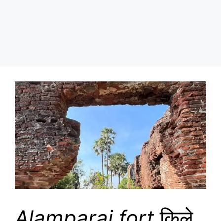
Alamparai fort
किले