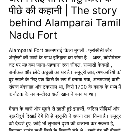
पीछे की कहानी | The story
behind Alamparai Tamil
Nadu Fort
Alamparai Fort अलमपराई किला मुगलों , फ्रांसीसी और
अंग्रेजों की छापों के साथ इतिहास का संगम है । आज, कोरोमंडल
तट पर यह कम जाना-पहचाना रत्न सीगल, सन्यासी केकड़ों ,
बार्नाकल और छोटे कछुओं का घर है। समुद्री आक्रमणकारियों को
दूर रखने के लिए एक किले के रूप में बनाया गया, अलमपराई कभी
संपन्न बंदरगाह और टकसाल था, जिसे 1700 के दशक के मध्य में
कर्नाटक के नवाब-दोस्त अली खान ने बनवाया था।
मैदान के चारों ओर घूमने से ढहती हुई इमारतें, जटिल सीढ़ियाँ और
प्रहरीदुर्ग दिखाई देंगे जिन्हें प्रकृति ने अपना दावा किया है। समुद्र
को देखते हुए, कोई भी लुभावने दृश्य की कल्पना कर सकता है,
जिसका आनंद कभी किले के निवासी लेते थे। लहरें ईंट की दीवारों