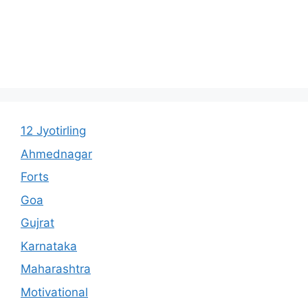
12 Jyotirling
Ahmednagar
Forts
Goa
Gujrat
Karnataka
Maharashtra
Motivational