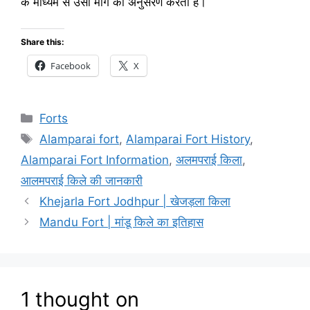
के माध्यम से उसी मार्ग का अनुसरण करती हैं।
Share this:
Facebook
X
Categories
Forts
Tags
Alamparai fort
,
Alamparai Fort History
,
Alamparai Fort Information
,
अलमपराई किला
,
आलमपराई किले की जानकारी
Khejarla Fort Jodhpur | खेजड़ला किला
Mandu Fort | मांडू किले का इतिहास
1 thought on