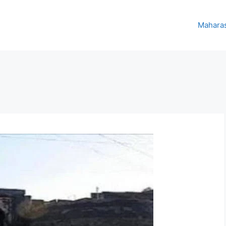
Maharas