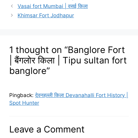
Vasai fort Mumbai | वसई किला
Khimsar Fort Jodhapur
1 thought on “Banglore Fort
| बैंगलोर किला | Tipu sultan fort
banglore”
Pingback:
देवनहल्ली किला Devanahalli Fort History |
Spot Hunter
Leave a Comment