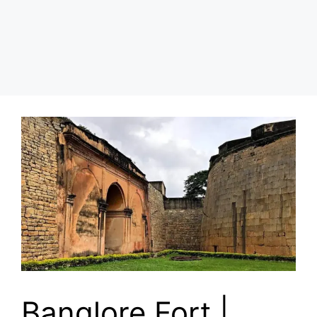
Banglore Fort |