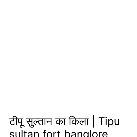
टीपू सुल्तान का किला | Tipu
sultan fort banglore