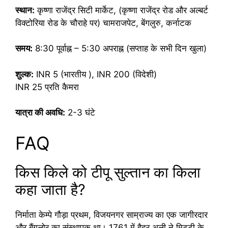
स्थान:
कृष्णा राजेंद्र सिटी मार्केट, (कृष्णा राजेंद्र रोड और अल्बर्ट
विक्टोरिया रोड के चौराहे पर) चामराजपेट, बेंगलुरु, कर्नाटक
समय:
8:30 पूर्वाह्न – 5:30 अपराह्न (सप्ताह के सभी दिन खुला)
शुल्क:
INR 5 (भारतीय ), INR 200 (विदेशी)
INR 25 प्रति कैमरा
यात्रा की अवधि:
2-3 घंटे
FAQ
किस किले को टीपू सुल्तान का किला
कहा जाता है?
निर्माता केम्पे गौड़ा प्रथम, विजयनगर साम्राज्य का एक जागीरदार
और बैंगलोर का संस्थापक था। 1761 में हैदर अली ने मिट्टी के