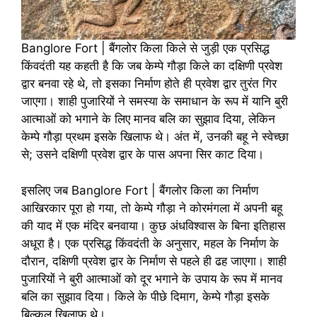
Banglore Fort | बैंगलोर किला किले से जुड़ी एक प्रसिद्ध
किंवदंती यह कहती है कि जब केम्पे गौड़ा किले का दक्षिणी प्रवेश
द्वार बनवा रहे थे, तो इसका निर्माण होते ही प्रवेश द्वार तुरंत गिर
जाएगा। शाही पुजारियों ने समस्या के समाधान के रूप में यानि बुरी
आत्माओं को भगाने के लिए मानव बलि का सुझाव दिया, लेकिन
केम्पे गौड़ा प्रथम इसके खिलाफ थे। अंत में, उनकी बहू ने स्वेच्छा
से; उसने दक्षिणी प्रवेश द्वार के पास अपना सिर काट दिया।
इसलिए जब Banglore Fort | बैंगलोर किला का निर्माण
आखिरकार पूरा हो गया, तो केम्पे गौड़ा ने कोरमंगला में अपनी बहू
की याद में एक मंदिर बनवाया। कुछ अंधविश्वास के बिना इतिहास
अधूरा है। एक प्रसिद्ध किंवदंती के अनुसार, महल के निर्माण के
दौरान, दक्षिणी प्रवेश द्वार के निर्माण से पहले ही ढह जाएगा। शाही
पुजारियों ने बुरी आत्माओं को दूर भगाने के उपाय के रूप में मानव
बलि का सुझाव दिया। किले के पीछे दिमाग, केम्पे गौड़ा इसके
बिल्कुल खिलाफ थे।