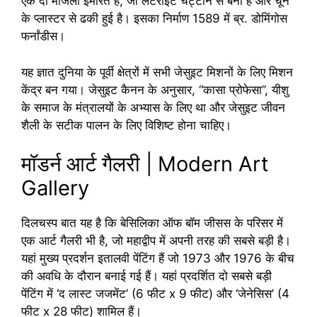
एक दो मंजिला इमारत है, जो लेटराइट चट्टान से बनी है और चूने
के प्लास्टर से ढकी हुई है। इसका निर्माण 1589 में ब्र. डोमिंगोस
फर्नांडीस।
यह ज्ञात दुनिया के पूर्वी क्षेत्रों में सभी जेसुइट मिशनों के लिए मिशन
केंद्र बन गया। जेसुइट कैनन के अनुसार, “कासा प्रोफेसा”, यीशु
के समाज के मंत्रालयों के अभ्यास के लिए था और जेसुइट जीवन
शैली के सटीक पालन के लिए विशिष्ट होना चाहिए।
मॉडर्न आर्ट गैलरी | Modern Art
Gallery
दिलचस्प बात यह है कि बेसिलिका ऑफ बॉम जीसस के परिसर में
एक आर्ट गैलरी भी है, जो महाद्वीप में अपनी तरह की सबसे बड़ी है।
यहां मुख्य प्रदर्शन इतालवी पेंटिंग हैं जो 1973 और 1976 के बीच
की अवधि के दौरान बनाई गई हैं। यहां प्रदर्शित दो सबसे बड़ी
पेंटिंग में ‘द लास्ट जजमेंट’ (6 फीट x 9 फीट) और ‘जेनेसिस’ (4
फीट x 28 फीट) शामिल हैं।