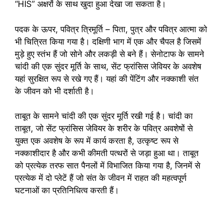
“HIS” अक्षरों के साथ खुदा हुआ देखा जा सकता है।
पदक के ऊपर, पवित्र त्रिमूर्ति – पिता, पुत्र और पवित्र आत्मा को
भी चित्रित किया गया है। दक्षिणी भाग में एक और चैपल है जिसमें
मुड़े हुए स्तंभ हैं जो सोने और लकड़ी से बने हैं। सेनोटाफ के सामने
चांदी की एक सुंदर मूर्ति के साथ, सेंट फ्रांसिस जेवियर के अवशेष
यहां सुरक्षित रूप से रखे गए हैं। यहां की पेंटिंग और नक्काशी संत
के जीवन को भी दर्शाती है।
ताबूत के सामने चांदी की एक सुंदर मूर्ति रखी गई है। चांदी का
ताबूत, जो सेंट फ्रांसिस जेवियर के शरीर के पवित्र अवशेषों से
युक्त एक अवशेष के रूप में कार्य करता है, उत्कृष्ट रूप से
नक्काशीदार है और कभी कीमती पत्थरों से जड़ा हुआ था। ताबूत
को प्रत्येक तरफ सात पैनलों में विभाजित किया गया है, जिनमें से
प्रत्येक में दो प्लेटें हैं जो संत के जीवन में राहत की महत्वपूर्ण
घटनाओं का प्रतिनिधित्व करती हैं।