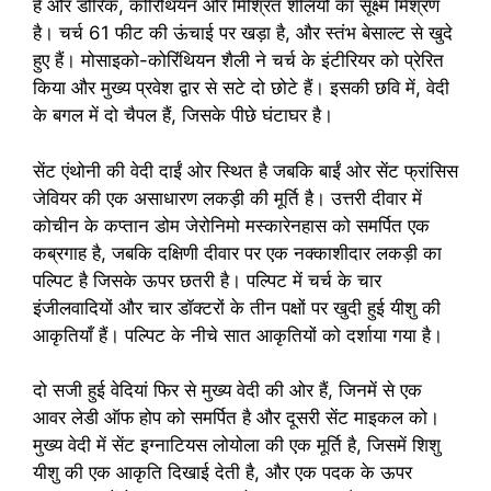
है और डोरिक, कोरिंथियन और मिश्रित शैलियों का सूक्ष्म मिश्रण
है। चर्च 61 फीट की ऊंचाई पर खड़ा है, और स्तंभ बेसाल्ट से खुदे
हुए हैं। मोसाइको-कोरिंथियन शैली ने चर्च के इंटीरियर को प्रेरित
किया और मुख्य प्रवेश द्वार से सटे दो छोटे हैं। इसकी छवि में, वेदी
के बगल में दो चैपल हैं, जिसके पीछे घंटाघर है।
सेंट एंथोनी की वेदी दाईं ओर स्थित है जबकि बाईं ओर सेंट फ्रांसिस
जेवियर की एक असाधारण लकड़ी की मूर्ति है। उत्तरी दीवार में
कोचीन के कप्तान डोम जेरोनिमो मस्कारेनहास को समर्पित एक
कब्रगाह है, जबकि दक्षिणी दीवार पर एक नक्काशीदार लकड़ी का
पल्पिट है जिसके ऊपर छतरी है। पल्पिट में चर्च के चार
इंजीलवादियों और चार डॉक्टरों के तीन पक्षों पर खुदी हुई यीशु की
आकृतियाँ हैं। पल्पिट के नीचे सात आकृतियों को दर्शाया गया है।
दो सजी हुई वेदियां फिर से मुख्य वेदी की ओर हैं, जिनमें से एक
आवर लेडी ऑफ होप को समर्पित है और दूसरी सेंट माइकल को।
मुख्य वेदी में सेंट इग्नाटियस लोयोला की एक मूर्ति है, जिसमें शिशु
यीशु की एक आकृति दिखाई देती है, और एक पदक के ऊपर