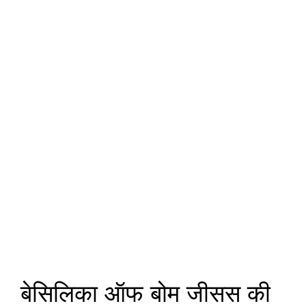
बेसिलिका ऑफ बोम जीसस की