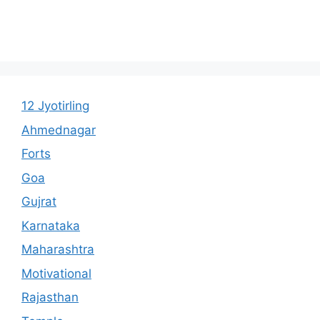
12 Jyotirling
Ahmednagar
Forts
Goa
Gujrat
Karnataka
Maharashtra
Motivational
Rajasthan