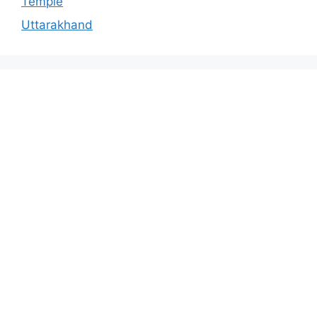
Temple
Uttarakhand