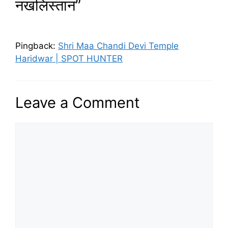
नखलिस्तान”
Pingback:
Shri Maa Chandi Devi Temple
Haridwar | SPOT HUNTER
Leave a Comment
Comment