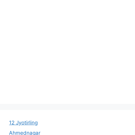
12 Jyotirling
Ahmednagar