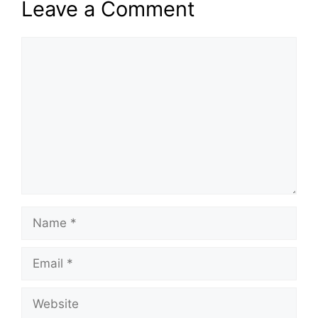
Leave a Comment
Comment
Name
Email
Website