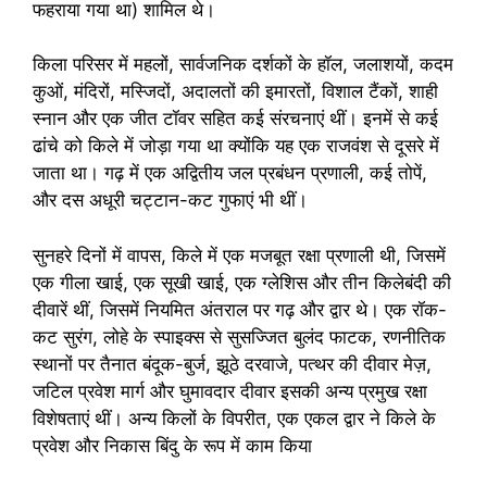
फहराया गया था) शामिल थे।
किला परिसर में महलों, सार्वजनिक दर्शकों के हॉल, जलाशयों, कदम
कुओं, मंदिरों, मस्जिदों, अदालतों की इमारतों, विशाल टैंकों, शाही
स्नान और एक जीत टॉवर सहित कई संरचनाएं थीं। इनमें से कई
ढांचे को किले में जोड़ा गया था क्योंकि यह एक राजवंश से दूसरे में
जाता था। गढ़ में एक अद्वितीय जल प्रबंधन प्रणाली, कई तोपें,
और दस अधूरी चट्टान-कट गुफाएं भी थीं।
सुनहरे दिनों में वापस, किले में एक मजबूत रक्षा प्रणाली थी, जिसमें
एक गीला खाई, एक सूखी खाई, एक ग्लेशिस और तीन किलेबंदी की
दीवारें थीं, जिसमें नियमित अंतराल पर गढ़ और द्वार थे। एक रॉक-
कट सुरंग, लोहे के स्पाइक्स से सुसज्जित बुलंद फाटक, रणनीतिक
स्थानों पर तैनात बंदूक-बुर्ज, झूठे दरवाजे, पत्थर की दीवार मेज़,
जटिल प्रवेश मार्ग और घुमावदार दीवार इसकी अन्य प्रमुख रक्षा
विशेषताएं थीं। अन्य किलों के विपरीत, एक एकल द्वार ने किले के
प्रवेश और निकास बिंदु के रूप में काम किया