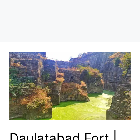
Daulatabad Fort |