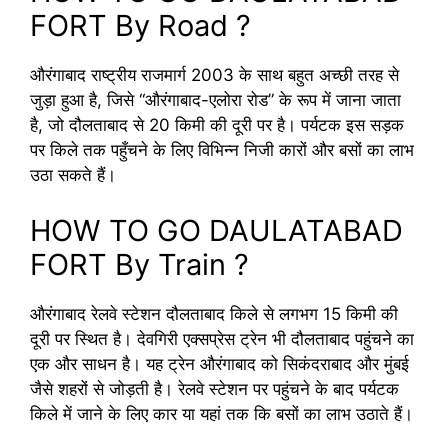
FORT By Road ?
औरंगाबाद राष्ट्रीय राजमार्ग 2003 के साथ बहुत अच्छी तरह से
जुड़ा हुआ है, जिसे “औरंगाबाद-एलोरा रोड” के रूप में जाना जाता
है, जो दौलताबाद से 20 किमी की दूरी पर है। पर्यटक इस सड़क
पर किले तक पहुँचने के लिए विभिन्न निजी कारों और बसों का लाभ
उठा सकते हैं।
HOW TO GO DAULATABAD
FORT By Train ?
औरंगाबाद रेलवे स्टेशन दौलताबाद किले से लगभग 15 किमी की
दूरी पर स्थित है। देवगिरी एक्सप्रेस ट्रेन भी दौलताबाद पहुंचने का
एक और साधन है। यह ट्रेन औरंगाबाद को सिकंदराबाद और मुंबई
जैसे शहरों से जोड़ती है। रेलवे स्टेशन पर पहुंचने के बाद पर्यटक
किले में जाने के लिए कार या यहां तक कि बसों का लाभ उठाते हैं।