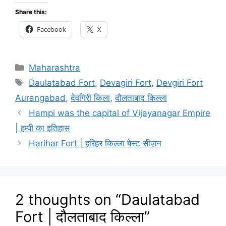
Share this:
Facebook
X
Categories
Maharashtra
Tags
Daulatabad Fort
,
Devagiri Fort
,
Devgiri Fort
Aurangabad
,
देवगिरी किला
,
दौलताबाद किल्ला
Hampi was the capital of Vijayanagar Empire
| हम्पी का इतिहास
Harihar Fort | हरिहर किल्ला बेस्ट सीज़न
2 thoughts on “Daulatabad
Fort | दौलताबाद किल्ला”