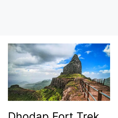
Dhodap Fort Trek