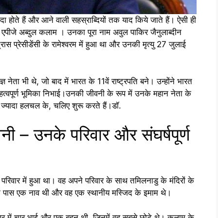
 पैदा होते हैं और आने वाली सहस्राब्दियों तक याद किये जाते हैं। ऐसी ही
ॉ. एपीजे अब्दुल कलाम । उनका पूरा नाम अवुल पाकिर जैनुलाब्दीन
 प्रेसीडेंसी के रामेश्वरम में हुआ था और उनकी मृत्यु 27 जुलाई
ेता भी थे, जो बाद में भारत के 11वें राष्ट्रपति बने। उन्होंने भारत
त्वपूर्ण भूमिका निभाई।उनकी जीवनी के रूप में उनके महान नेता के
ना ज्यादा हलचल के, चलिए शुरू करते हैं।डॉ.
ी – उनके परिवार और संघर्षपूर्ण
रिवार में हुआ था। वह अपने परिवार के साथ तमिलनाडु के मंदिरों के
ीन के पास एक नाव थी और वह एक स्थानीय मस्जिद के इमाम थे।
वार में चार भाई और एक बहन थी, जिनमें वह सबसे छोटे थे। कलाम के