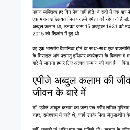
महान व्यक्तित्व हर दिन पैदा नहीं होते; वे सदी में एक बार
एक महान शख्सियत जिन पर हमें हमेशा गर्व रहेगा वो हैं ड
अब्दुल कलाम था, उनका जन्म 15 अक्टूबर 1931 को मद्रास
2015 को शिलांग में हुई थी।
वह एक भारतीय वैज्ञानिक होने के साथ-साथ एक राजनीतिज्ञ न
के मिसाइल और परमाणु हथियार कार्यक्रम के विकास में मह
बारे में जानना हमारे लिए अत्यंत सम्मान की बात है । बि
एपीजे अब्दुल कलाम की जीवन
जीवन के बारे में
डॉ. एपीजे अब्दुल कलाम का जन्म एक गरीब तमिल मुस्लिम प
शहर, रामेश्वरम में रहते थे, जहाँ उनके पिता जैनुलाब्द
वहीं, उनकी मां अशिअम्मा एक गृहिणी थीं। कलाम के परि