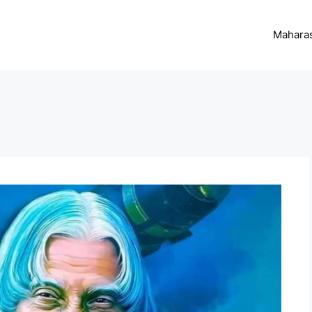
Maharas