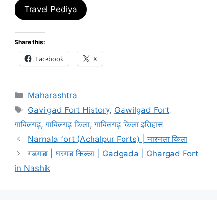
Travel Pediya
Share this:
Facebook
X
Categories
Maharashtra
Tags
Gavilgad Fort History
,
Gawilgad Fort
,
गाविलगढ़
,
गाविलगढ़ किला
,
गाविलगढ़ किला इतिहास
Narnala fort (Achalpur Forts) | नारनला किला
गडगडा | घरगड किल्ला | Gadgada | Ghargad Fort
in Nashik