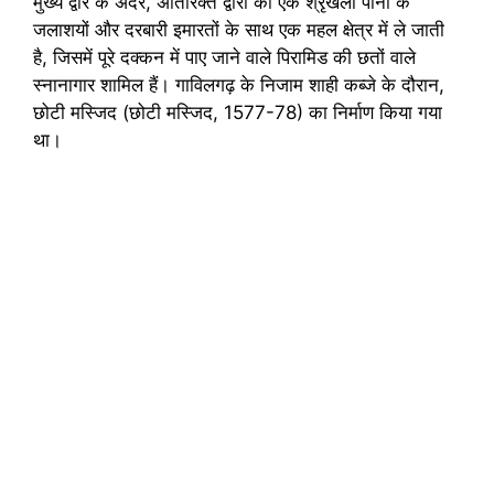
मुख्य द्वार के अंदर, अतिरिक्त द्वारों की एक श्रृंखला पानी के
जलाशयों और दरबारी इमारतों के साथ एक महल क्षेत्र में ले जाती
है, जिसमें पूरे दक्कन में पाए जाने वाले पिरामिड की छतों वाले
स्नानागार शामिल हैं। गाविलगढ़ के निजाम शाही कब्जे के दौरान,
छोटी मस्जिद (छोटी मस्जिद, 1577-78) का निर्माण किया गया
था।