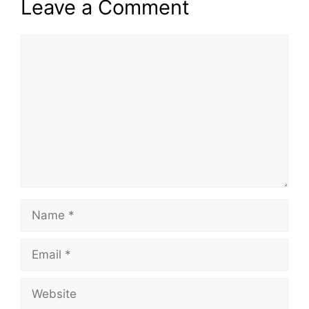
Leave a Comment
Comment
Name
Email
Website