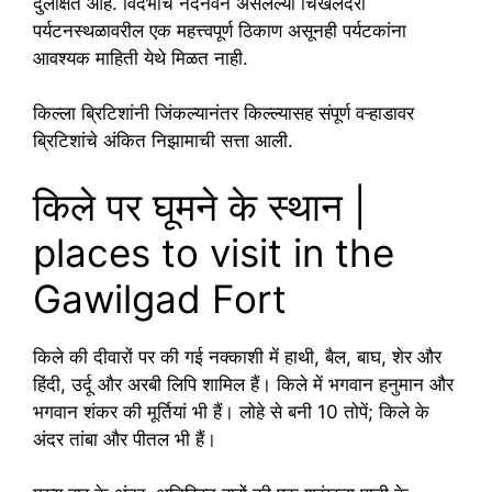
दुर्लक्षित आहे. विदर्भाचे नंदनवन असलेल्या चिखलदरा
पर्यटनस्थळावरील एक महत्त्वपूर्ण ठिकाण असूनही पर्यटकांना
आवश्यक माहिती येथे मिळत नाही.
किल्ला ब्रिटिशांनी जिंकल्यानंतर किल्ल्यासह संपूर्ण वऱ्हाडावर
ब्रिटिशांचे अंकित निझामाची सत्ता आली.
किले पर घूमने के स्थान |
places to visit in the
Gawilgad Fort
किले की दीवारों पर की गई नक्काशी में हाथी, बैल, बाघ, शेर और
हिंदी, उर्दू और अरबी लिपि शामिल हैं। किले में भगवान हनुमान और
भगवान शंकर की मूर्तियां भी हैं। लोहे से बनी 10 तोपें; किले के
अंदर तांबा और पीतल भी हैं।