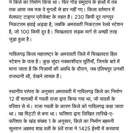
ने किले का निर्माण किया था। फिर गोंड समुदाय के हाथों में तब
तक आया जब तक वे मुगलों से हार नहीं गए। किला वर्तमान में
मेलघाट टाइगर प्रोजेक्ट के तहत है। 230 किमी दूर नागपुर
निकटतम हवाई अड्डा है, जबकि अमरावती निकटतम रेलवे स्टेशन
है, जो 100 किमी दूर है। चिखलदरा सड़क मार्ग से अच्छी तरह
जुड़ा हुआ है।
गाविलगढ़ किला महाराष्ट्र के अमरावती जिले में चिखलदरा हिल
स्टेशन के पास है। कुछ सुंदर नक्काशीदार मूर्तियाँ, जिनके बारे में
माना जाता है कि निज़ामों की अवधि के दौरान, जब एलिचपुर उनकी
राजधानी थी, देखने लायक हैं।
स्थानीय परंपरा के अनुसार अमरावती में गाविलगढ़ किले का निर्माण
12 वीं शताब्दी में गवली राजा द्वारा किया गया था, जो यादवों के
परिवार से थे। राजा गवली के कारण किले को गाविलगढ़ कहा जाता
था। यह मिट्टी से बना था। फरिश्ता द्वारा लिखित तारिखे-ए-
फरिश्ता के खंड संख्या 1 के अनुसार, किले का निर्माण बहमनी
सुल्तान अहमद शाह वली के 9वें राजा ने 1425 ईस्वी में करवाया