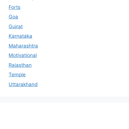
Forts
Goa
Gujrat
Karnataka
Maharashtra
Motivational
Rajasthan
Temple
Uttarakhand