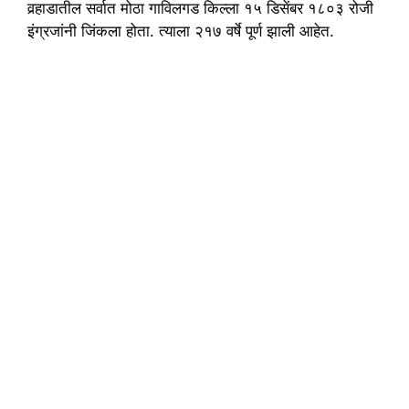
वर्‍हाडातील सर्वात मोठा गाविलगड किल्ला १५ डिसेंबर १८०३ रोजी
इंग्रजांनी जिंकला होता. त्याला २१७ वर्षे पूर्ण झाली आहेत.