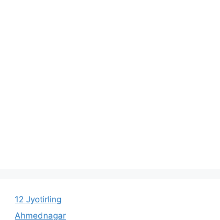
12 Jyotirling
Ahmednagar