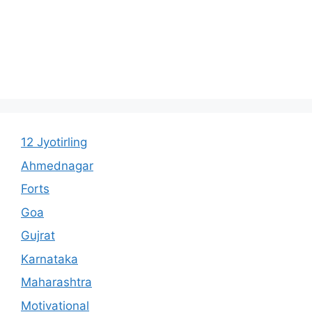
12 Jyotirling
Ahmednagar
Forts
Goa
Gujrat
Karnataka
Maharashtra
Motivational