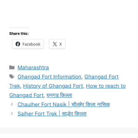
Fort Information Ghangad Fort Information
Ghangad Fort Information घनगड किल्ला घनगड किल्ला
घनगड किल्ला घनगड किल्ला घनगड किल्ला
Share this:
Facebook
X
Categories
Maharashtra
Tags
Ghangad Fort Information
,
Ghangad Fort
Trek
,
History of Ghangad Fort
,
How to reach to
Ghangad Fort
,
घनगड किल्ला
Chaulher Fort Nasik | चौलहेर किला नासिक
Salher Fort Trek | साल्हेर किल्ला