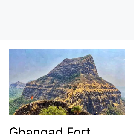
Ghangad Fort