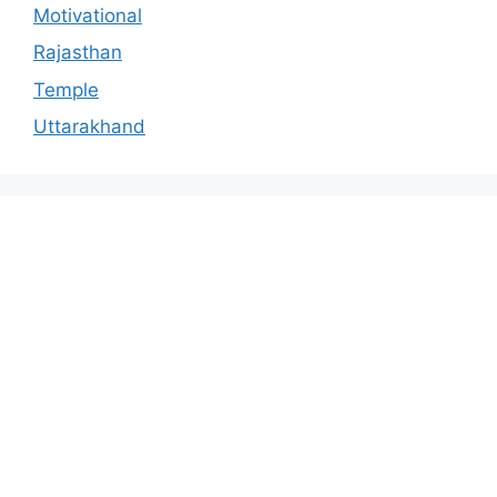
Motivational
Rajasthan
Temple
Uttarakhand