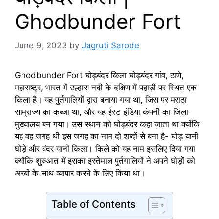
Ghodbunder Fort
June 9, 2023
by
Jagruti Sarode
Ghodbunder Fort घोड़बंदर किला घोड़बंदर गांव, ठाणे,
महाराष्ट्र, भारत में उल्हास नदी के दक्षिण में पहाड़ी पर स्थित एक
किला है। यह पुर्तगालियों द्वारा बनाया गया था, जिस पर मराठा
साम्राज्य का कब्जा था, और यह ईस्ट इंडिया कंपनी का जिला
मुख्यालय बन गया। उस स्थान को घोड़बंदर कहा जाता था क्योंकि
यह वह जगह थी इस जगह का नाम दो शब्दों से बना है- घोड़ यानी
घोड़े और बंदर यानी किला। किले को यह नाम इसलिए दिया गया
क्योंकि शुरुआत में इसका इस्तेमाल पुर्तगालियों ने अपने घोड़ों को
अरबों के साथ व्यापार करने के लिए किया था।
Table of Contents