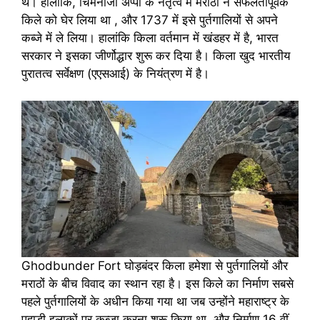
थे। हालांकि, चिमनाजी अप्पा के नेतृत्व में मराठों ने सफलतापूर्वक
किले को घेर लिया था , और 1737 में इसे पुर्तगालियों से अपने
कब्जे में ले लिया। हालांकि किला वर्तमान में खंडहर में है, भारत
सरकार ने इसका जीर्णोद्धार शुरू कर दिया है। किला खुद भारतीय
पुरातत्व सर्वेक्षण (एएसआई) के नियंत्रण में है।
Ghodbunder Fort घोड़बंदर किला हमेशा से पुर्तगालियों और
मराठों के बीच विवाद का स्थान रहा है। इस किले का निर्माण सबसे
पहले पुर्तगालियों के अधीन किया गया था जब उन्होंने महाराष्ट्र के
पहाड़ी इलाकों पर कब्जा करना शुरू किया था, और निर्माण 16 वीं