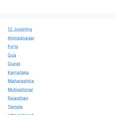
12 Jyotirling
Ahmednagar
Forts
Goa
Gujrat
Karnataka
Maharashtra
Motivational
Rajasthan
Temple