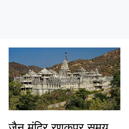
जैन मंदिर रणकपुर समय