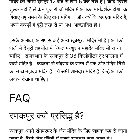
मंदिर का समय दोपहर 12 बजे से शाम 5 बजे तक है। कोई प्रवेश
शुल्क नहीं है लेकिन पुजारी जो मंदिर में आपका मार्गदर्शक होगा, वह
बिताए गए समय के लिए दान मांगेगा। और क्योंकि यह एक मंदिर है,
अपने कपड़ों में पूरी तरह से या अर्ध-आच्छादित हो।
इसके अलावा, आसपास कई अन्य खूबसूरत मंदिर भी हैं। आपको
पाली में देसूरी तहसील में स्थित परशुराम महादेव मंदिर भी जाना
चाहिए। राजस्थान के रणकपुर से 36 किलोमीटर दूर फालना में
स्वर्ण मंदिर है। फालना से संदेराव के रास्ते में एक और मंदिर निंबो
का नाथ महादेव मंदिर है। ये सभी शानदार मंदिर हैं जिन्हें आपको
अवश्य देखना चाहिए।
FAQ
रणकपुर क्यों प्रसिद्ध है?
रणकपुर अपने संगमरमर के जैन मंदिर के लिए व्यापक रूप से जाना
जाता है, जिसे जैन मंदिरों में सबसे शानदार कहा जाता है।