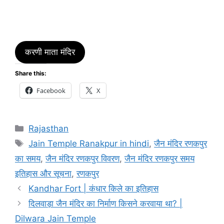
करणी माता मंदिर
Share this:
Facebook
X
Categories
Rajasthan
Tags
Jain Temple Ranakpur in hindi
,
जैन मंदिर रणकपुर
का समय
,
जैन मंदिर रणकपुर विवरण
,
जैन मंदिर रणकपुर समय
इतिहास और सूचना
,
रणकपुर
Kandhar Fort | कंधार किले का इतिहास
दिलवाड़ा जैन मंदिर का निर्माण किसने करवाया था? |
Dilwara Jain Temple