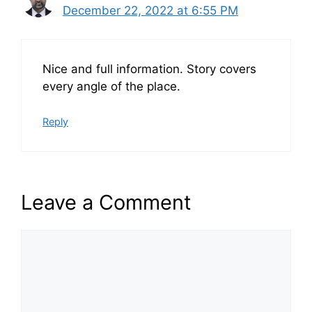
December 22, 2022 at 6:55 PM
Nice and full information. Story covers
every angle of the place.
Reply
Leave a Comment
Comment