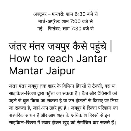
अक्टूबर – फरवरी: शाम 6:30 बजे से
मार्च-अप्रैल: शाम 7:00 बजे से
मई – सितंबर: शाम 7:30 बजे से
जंतर मंतर जयपुर कैसे पहुंचे |
How to reach Jantar
Mantar Jaipur
जंतर मंतर जयपुर तक शहर के विभिन्न हिस्सों से टैक्सी, बस या
साइकिल-रिक्शा द्वारा पहुँचा जा सकता है। कैब और टैक्सियों को
पहले से बुक किया जा सकता है या उन होटलों से किराए पर लिया
जा सकता है, जहां आप ठहरे हुए हैं। जयपुर में रिक्शा परिवहन का
पारंपरिक साधन है और आप शहर के अधिकांश हिस्सों से इन
साइकिल-रिक्शा में सवार होकर खुद को रोमांचित कर सकते हैं।