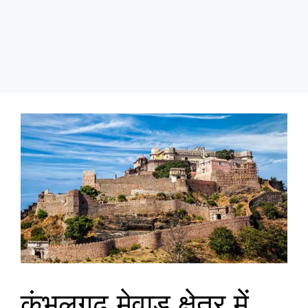
कुंभलगढ़ मेवाड़ क्षेत्र में