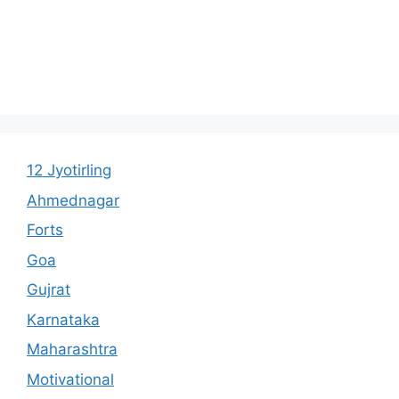
12 Jyotirling
Ahmednagar
Forts
Goa
Gujrat
Karnataka
Maharashtra
Motivational