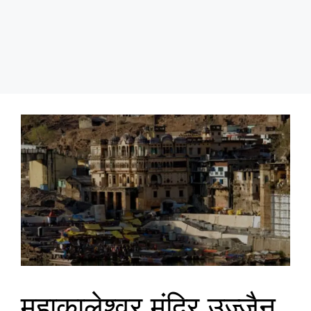
महाकालेश्वर मंदिर उज्जैन