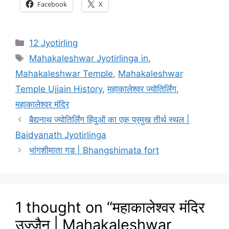
Facebook
X
Categories
12 Jyotirling
Tags
Mahakaleshwar Jyotirlinga in
,
Mahakaleshwar Temple
,
Mahakaleshwar
Temple Ujjain History
,
महाकालेश्वर ज्योतिर्लिंग
,
महाकालेश्वर मंदिर
बैद्यनाथ ज्योतिर्लिंग हिंदुओं का एक प्रमुख तीर्थ स्थल |
Baidyanath Jyotirlinga
भांगशीमाता गड | Bhangshimata fort
1 thought on “महाकालेश्वर मंदिर
उज्जैन | Mahakaleshwar