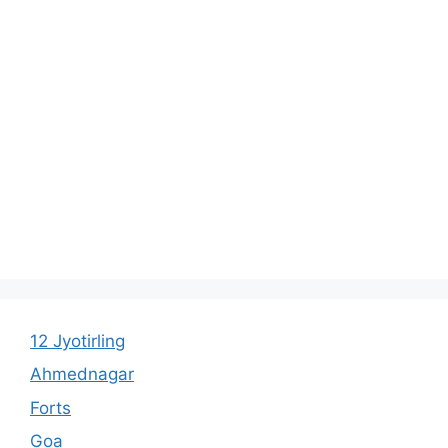
12 Jyotirling
Ahmednagar
Forts
Goa