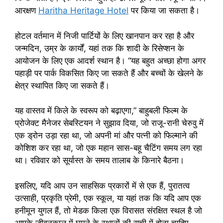
आरक्षण
Haritha Heritage Hotel
पर किया जा सकता है।
होटल वर्तमान में निजी पार्टियों के लिए खानपान कर रहा है और
जन्मदिन, उम्र के कार्यों, यहां तक ​​​​कि शादी के रिसेप्शन के
आयोजन के लिए एक आदर्श स्थान है। “यह बहुत अच्छा होगा अगर
पहाड़ी पर पार्क विकसित किए जा सकते हैं और बच्चों के खेलने के
क्षेत्र स्थापित किए जा सकते हैं।
यह वास्तव में किले के स्वरूप को बढ़ाएगा,” बाहुबली फिल्म के
प्रोजेक्ट मैनेजर सेबस्टियन ने सुझाव दिया, जो राजू-रानी चेरुवु में
एक ड्रोन उड़ा रहा था, जो अपनी मां और पत्नी को फिल्माने की
कोशिश कर रहा था, जो एक महान सास-बहू चैटिंग समय लग रहा
था। रविवार को सूर्यास्त के समय तालाब के किनारे बैठना।
इसलिए, यदि आप उन साहसिक प्रकारों में से एक हैं, पुरातत्व
उत्साही, प्रकृति प्रेमी, एक स्कूल, या यहां तक ​​कि यदि आप एक
हनीमून युगल हैं, तो मेडक किला एक विरासत संरक्षित स्थल है जो
आपके जीवनकाल में घूमने के स्थानों की सूची में होना चाहिए-