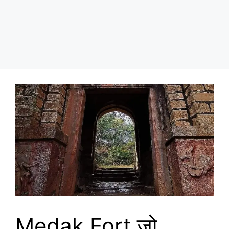
Medak Fort जो