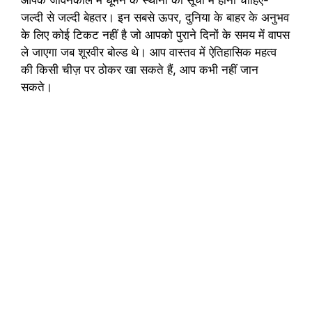
जल्दी से जल्दी बेहतर। इन सबसे ऊपर, दुनिया के बाहर के अनुभव
के लिए कोई टिकट नहीं है जो आपको पुराने दिनों के समय में वापस
ले जाएगा जब शूरवीर बोल्ड थे। आप वास्तव में ऐतिहासिक महत्व
की किसी चीज़ पर ठोकर खा सकते हैं, आप कभी नहीं जान
सकते।