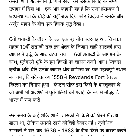
करती थी। यह स्थान कृष्ण ने रेवती को उसके विवाह के समय
उपहार में दिया था। एक और कहानी यह है कि राजा हंसध्वज ने
अश्वमेध यज्ञ के घोड़े को यहीं रोक दिया और रेवदंडा ने उनके और
अर्जुन महान के बीच एक हिंसक युद्ध देखा।
6वीं शताब्दी के दौरान रेवदंडा एक प्राचीन बंदरगाह था, जिसका
महत्व 10वीं शताब्दी तक इस क्षेत्र के निजाम शाही शासकों द्वारा
व्यापार में वृद्धि के साथ बढ़ता गया। 16वीं शताब्दी के आगमन के
साथ, पुर्तगाली भूमि के इन हिस्सों पर शासन करने आए। रेवदंडा
क्रीक धीरे-धीरे उनके व्यापार और वाणिज्य का एक महत्वपूर्ण स्थान
बन गया, जिसके कारण 1558 में Revdanda Fort रेवदंडा
किल्ला का निर्माण हुआ। कैप्टन सोज इस किले के वास्तुकार थे,
जो अभी भी अवशेषों में पुर्तगालियों की गवाही के रूप में मौजूद है।
भारत में राज करो।
उस समय के कई शक्तिशाली शासकों ने किले को घेरने में हाथ
डाला था, लेकिन उनकी सारी कोशिशें बेकार गईं। क्रोधित
शासकों ने बार-बार 1636 – 1683 के बीच किले पर कब्जा करने