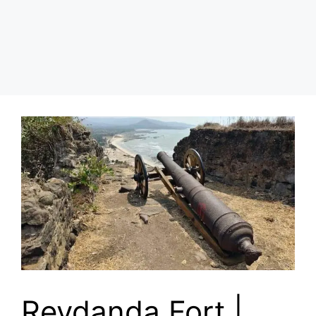
Revdanda Fort |