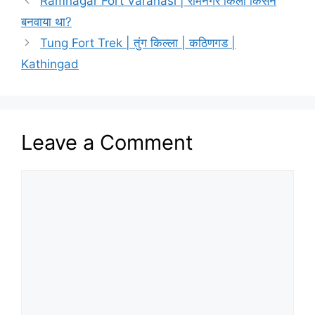
Ramnagar Fort Varanasi | रामनगर किला किसने
बनवाया था?
­Tung Fort Trek | तुंग किल्ला | कठिणगड |
Kathingad
Leave a Comment
Comment