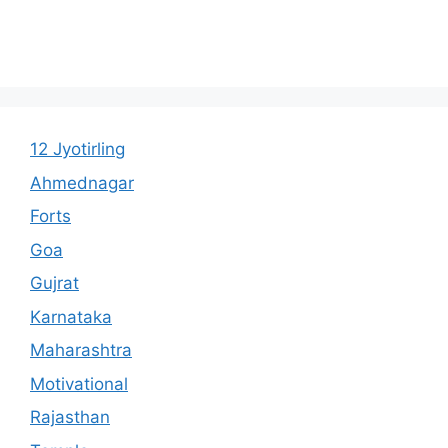
12 Jyotirling
Ahmednagar
Forts
Goa
Gujrat
Karnataka
Maharashtra
Motivational
Rajasthan