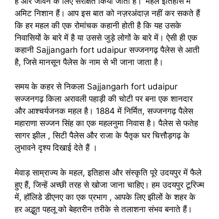
है और जीवन के लिए संरक्षित किया जाता है।’ महल इतिहास में
अमिट निशान हैं। आप इस बात को नज़रअंदाज़ नहीं कर सकते हैं
कि हर महल की एक रोमांचक कहानी होती है कि यह उसके
निवासियों के बारे में है या उससे जुड़े लोगों के बारे में। ऐसी ही एक
कहानी Sajjangarh fort udaipur सज्जनगढ़ पैलेस से आती
है, जिसे मानसून पैलेस के नाम से भी जाना जाता है।
समय के कहर से निकला Sajjangarh fort udaipur
सज्जनगढ़ किला अरावली पहाड़ी की चोटी पर बना एक शानदार
और आश्चर्यजनक महल है। 1884 में निर्मित, सज्जनगढ़ पैलेस
महाराणा सज्जन सिंह का एक महलनुमा निवास है। पैलेस से फतेह
सागर झील , सिटी पैलेस और राजा के पैतृक घर चित्तौड़गढ़ के
लुभावने दृश्य दिखाई देते हैं ।
मेवाड़ साम्राज्य के महल, इतिहास और संस्कृति पूरे उदयपुर में फैले
हुए हैं, जिन्हें अच्छी तरह से खोजा जाना चाहिए। हम उदयपुर टूरिज्म
में, हॉलिडे डीएनए का एक प्रभाग , आपके लिए झीलों के शहर के
हर अद्भुत पहलू को बेहतरीन तरीके से तलाशना संभव बनाते हैं।