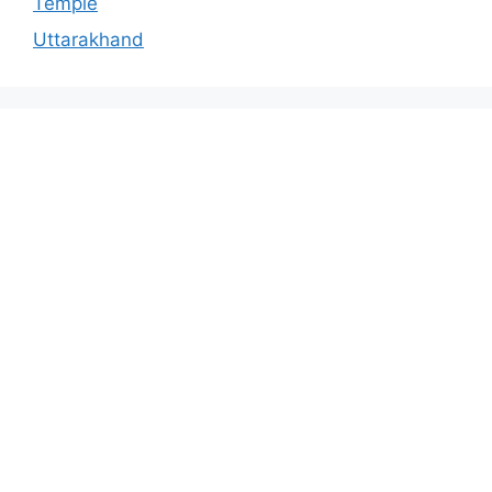
Temple
Uttarakhand