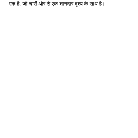
एक है, जो चारों ओर से एक शानदार दृश्य के साथ है।