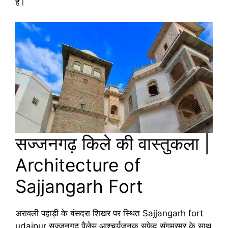
है।
सज्जनगढ़ किले की वास्तुकला |
Architecture of
Sajjangarh Fort
अरावली पहाड़ी के बंसदरा शिखर पर स्थित Sajjangarh fort
udaipur सज्जनगढ़ पैलेस आश्चर्यजनक सफेद संगमरमर के साथ