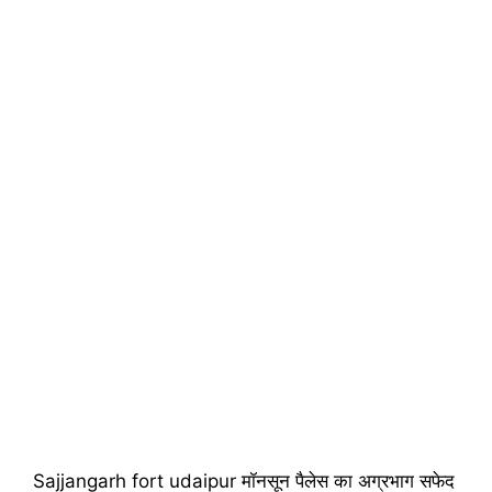
Sajjangarh fort udaipur मॉनसून पैलेस का अग्रभाग सफेद