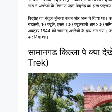
गाड ने अंग्रेजों के खिलाफ पहले विद्रोह का झंडा फहराय
विद्रोह का नेतृत्व मुंजप्पा कदम और अन्य ने किया था। उन
गडकरी, 10 बंदूकें, इसमें 100 बंदूकधारी और 200 सैनिक 
अक्टूबर 1844 को समांगद अंग्रेजों के हाथ लग गया।
कर दिया था।
सामानगड किल्ला पे क्य
Trek)