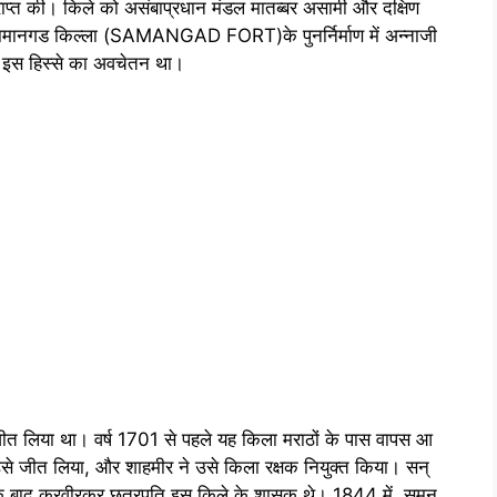
्राप्त की। किले को असंबाप्रधान मंडल मातब्बर असामी और दक्षिण
। सामानगड किल्ला (SAMANGAD FORT)के पुनर्निर्माण में अन्नाजी
पास इस हिस्से का अवचेतन था।
लिया था। वर्ष 1701 से पहले यह किला मराठों के पास वापस आ
से जीत लिया, और शाहमीर ने उसे किला रक्षक नियुक्त किया। सन्
सके बाद करवीरकर छत्रपति इस किले के शासक थे। 1844 में, समन