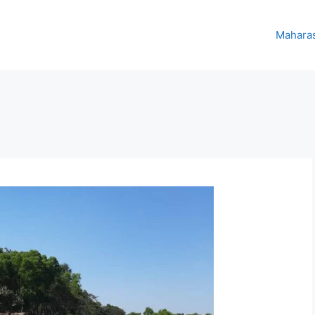
Maharas